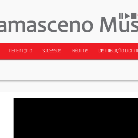
REPERTÓRIO
SUCESSOS
INÉDITAS
DISTRIBUIÇÃO DIGITA