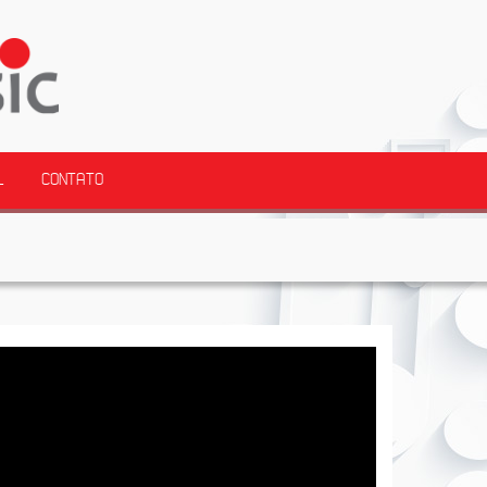
L
CONTATO