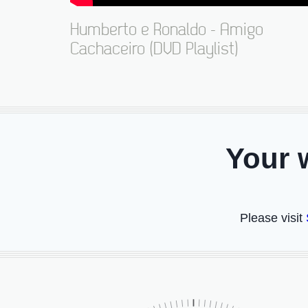
Humberto e Ronaldo - Amigo
Cachaceiro (DVD Playlist)