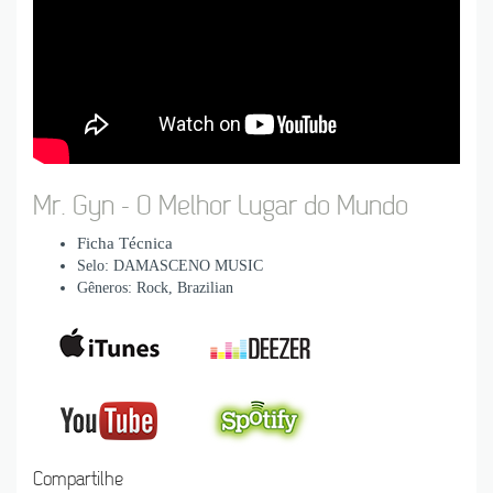
Mr. Gyn - O Melhor Lugar do Mundo
Ficha Técnica
Selo: DAMASCENO MUSIC
Gêneros: Rock, Brazilian
Compartilhe