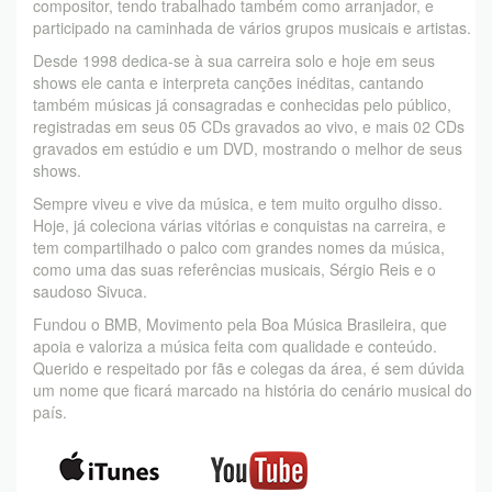
compositor, tendo trabalhado também como arranjador, e
participado na caminhada de vários grupos musicais e artistas.
Desde 1998 dedica-se à sua carreira solo e hoje em seus
shows ele canta e interpreta canções inéditas, cantando
também músicas já consagradas e conhecidas pelo público,
registradas em seus 05 CDs gravados ao vivo, e mais 02 CDs
gravados em estúdio e um DVD, mostrando o melhor de seus
shows.
Sempre viveu e vive da música, e tem muito orgulho disso.
Hoje, já coleciona várias vitórias e conquistas na carreira, e
tem compartilhado o palco com grandes nomes da música,
como uma das suas referências musicais, Sérgio Reis e o
saudoso Sivuca.
Fundou o BMB, Movimento pela Boa Música Brasileira, que
apoia e valoriza a música feita com qualidade e conteúdo.
Querido e respeitado por fãs e colegas da área, é sem dúvida
um nome que ficará marcado na história do cenário musical do
país.