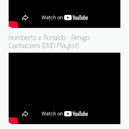
Humberto e Ronaldo - Amigo
Cachaceiro (DVD Playlist)