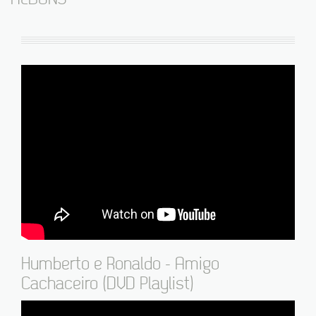
Humberto e Ronaldo - Amigo
Cachaceiro (DVD Playlist)