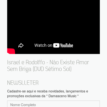
Israel e Rodolffo - Não Existe Amor
Sem Briga (DVD Sétimo Sol)
NEWSLLETER
Cadastre-se aqui e receba novidades, lançamentos e
promoções exclusivas da " Damasceno Music "